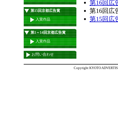
第16回
第16回広
第15回京都広告賞
第15回
入賞作品
第1～14回京都広告賞
入賞作品
お問い合わせ
Copyright KYOTO ADVERTISIN