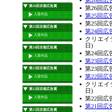
第26回
第26回京都広告賞
第26回広
入賞作品
第25回
第25回広
第25回京都広告賞
第24回
入賞作品
クリエイテ
日)
第24回京都広告賞
第24回広
入賞作品
第23回
第23回広
第23回京都広告賞
第22回
入賞作品
クリエイテ
第22回京都広告賞
日)
入賞作品
第22回広
第21回
第21回京都広告賞